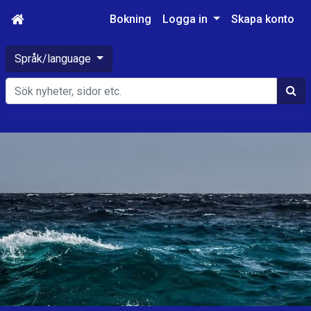
Bokning
Logga in
Skapa konto
Språk/language
Sök