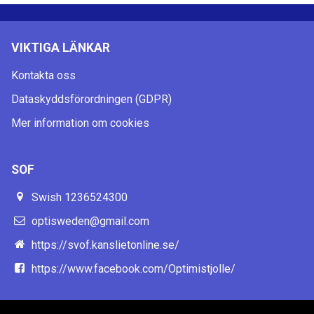
VIKTIGA LÄNKAR
Kontakta oss
Dataskyddsförordningen (GDPR)
Mer information om cookies
SOF
Swish 1236524300
optisweden@gmail.com
https://svof.kanslietonline.se/
https://www.facebook.com/Optimistjolle/