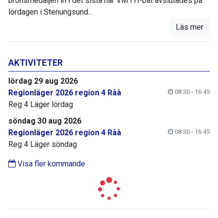
bronsmedaljen in i det sista när VM i H-båt avslutades på
lördagen i Stenungsund...
Läs mer
AKTIVITETER
lördag 29 aug 2026
Regionläger 2026 region 4 Råå
08:30 - 16:45
Reg 4 Läger lördag
söndag 30 aug 2026
Regionläger 2026 region 4 Råå
08:30 - 16:45
Reg 4 Läger söndag
Visa fler kommande