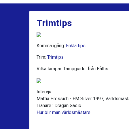
Trimtips
Komma igång:
Enkla tips
Trim:
Trimtips
Vilka tampar: Tampguide från Båths
Intervju:
Mattia Pressich - EM Silver 1997, Världsmäs
Tränare : Dragan Gasic
Hur blir man världsmästare