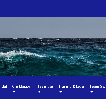
ndet
Om klassen
Tävlingar
Träning & läger
Team Sw