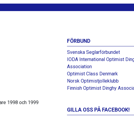
FÖRBUND
Svenska Seglarförbundet
IODA International Optimist Din
Association
Optimist Class Denmark
Norsk Optimistjolleklubb
Finnish Optimist Dinghy Associ
tare 1998 och 1999
GILLA OSS PÅ FACEBOOK!