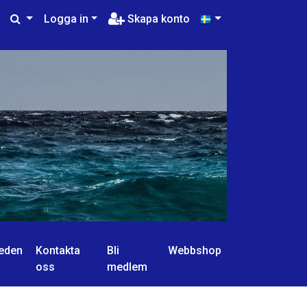
Logga in
Skapa konto
eden
Kontakta
Bli
Webbshop
oss
medlem