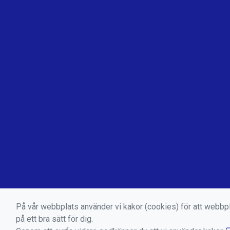
På vår webbplats använder vi kakor (cookies) för att webbp
på ett bra sätt för dig.