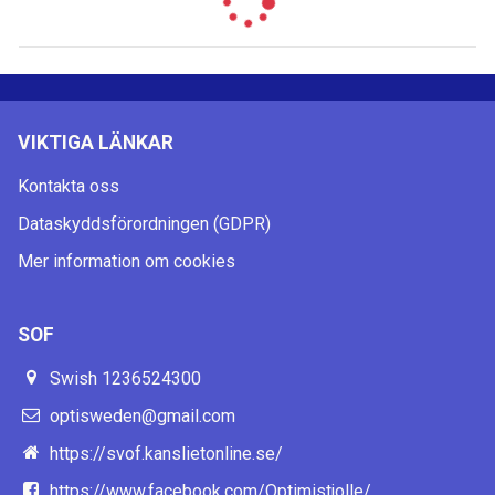
VIKTIGA LÄNKAR
Kontakta oss
Dataskyddsförordningen (GDPR)
Mer information om cookies
SOF
Swish 1236524300
optisweden@gmail.com
https://svof.kanslietonline.se/
https://www.facebook.com/Optimistjolle/