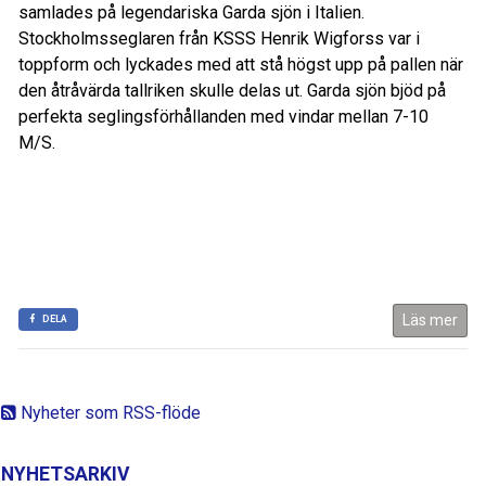
samlades på legendariska Garda sjön i Italien.
Stockholmsseglaren från KSSS Henrik Wigforss var i
toppform och lyckades med att stå högst upp på pallen när
den åtråvärda tallriken skulle delas ut. Garda sjön bjöd på
perfekta seglingsförhållanden med vindar mellan 7-10
M/S.
Läs mer
DELA
Nyheter som RSS-flöde
NYHETSARKIV