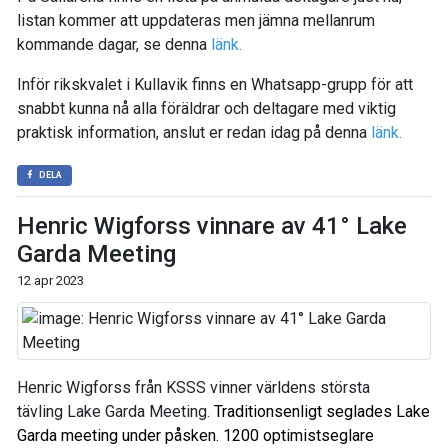
listan kommer att uppdateras men jämna mellanrum
kommande dagar, se denna
länk.
Inför rikskvalet i Kullavik finns en Whatsapp-grupp för att
snabbt kunna nå alla föräldrar och deltagare med viktig
praktisk information, anslut er redan idag på denna
länk.
DELA
Henric Wigforss vinnare av 41° Lake
Garda Meeting
12 apr 2023
Henric Wigforss från KSSS vinner världens största
tävling Lake Garda Meeting.
Traditionsenligt seglades Lake
Garda meeting under påsken. 1200 optimistseglare