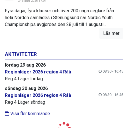
6 aug 2026 17:04
Fyra dagar, fyra klasser och över 200 unga seglare från
hela Norden samlades i Stenungsund när Nordic Youth
Championships avgjordes den 28 juli till 1 augusti...
Läs mer
AKTIVITETER
lördag 29 aug 2026
Regionläger 2026 region 4 Råå
08:30 - 16:45
Reg 4 Läger lördag
söndag 30 aug 2026
Regionläger 2026 region 4 Råå
08:30 - 16:45
Reg 4 Läger söndag
Visa fler kommande