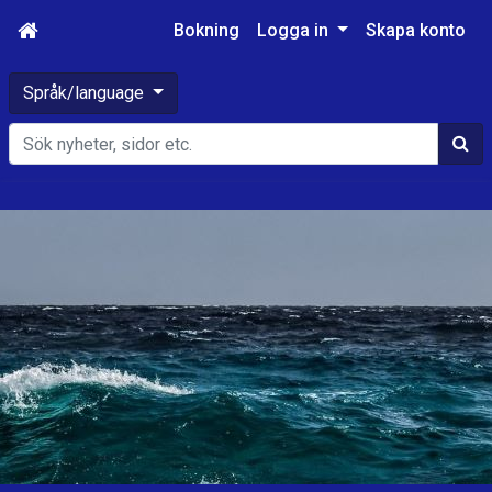
Bokning
Logga in
Skapa konto
Språk/language
Sök