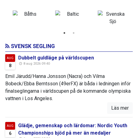
SVENSK SEGLING
Dubbelt guldläge på världscupen
AUG
8 aug 2026 09:40
8
Emil Järudd/Hanna Jonsson (Nacra) och Vilma
Bobeck/Ebba Berntsson (49erFX) är båda i ledningen inför
finalseglingarna i världscupen på de kommande olympiska
vattnen i Los Angeles.
Läs mer
Glädje, gemenskap och lärdomar: Nordic Youth
AUG
Championships bjöd på mer än medaljer
6