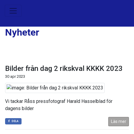
Nyheter
Bilder från dag 2 rikskval KKKK 2023
30 apr 2023
Vi tackar Råss pressfotograf Harald Hasselblad för
dagens bilder
Läs mer
DELA