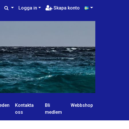
Logga in
Skapa konto
eden
Kontakta
Bli
Webbshop
oss
medlem