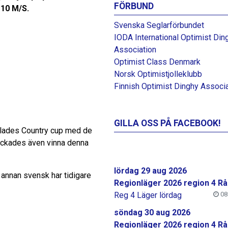
FÖRBUND
-10 M/S.
Svenska Seglarförbundet
IODA International Optimist Din
Association
Optimist Class Denmark
Norsk Optimistjolleklubb
Finnish Optimist Dinghy Associ
GILLA OSS PÅ FACEBOOK!
lades Country cup med de
lyckades även vinna denna
lördag 29 aug 2026
 annan svensk har tidigare
Regionläger 2026 region 4 Rå
Reg 4 Läger lördag
08:
söndag 30 aug 2026
Regionläger 2026 region 4 Rå