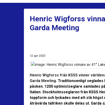
Henric Wigforss vinna
Garda Meeting
12 apr 2023
Henric Wigforss från KSSS vinner världens
Garda Meeting.
Traditionsenligt seglades
påsken. 1200 optimistseglare samlades på
Italien. Stockholmsseglaren från KSSS Hen
toppform och lyckades med att stå högst u
åtråvärda tallriken skulle delas ut. Garda 