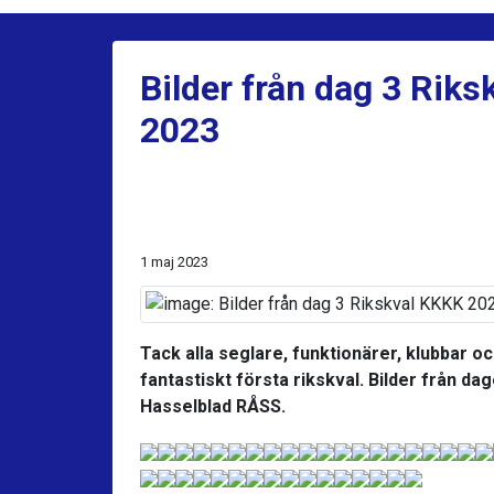
Bilder från dag 3 Rik
2023
1 maj 2023
Tack alla seglare, funktionärer, klubbar oc
fantastiskt första rikskval. Bilder från d
Hasselblad RÅSS.