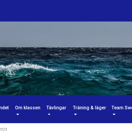
ndet
Om klassen
Tävlingar
Träning & läger
Team Sw
 2023