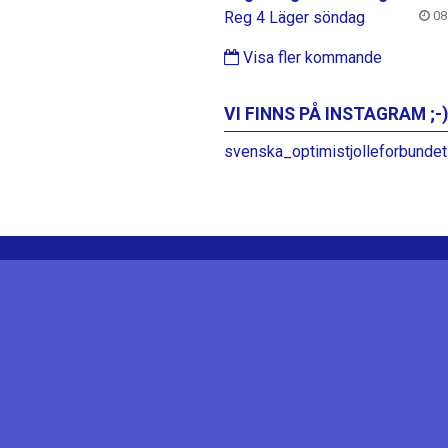
Reg 4 Läger söndag
08:
Visa fler kommande
VI FINNS PÅ INSTAGRAM ;-)
svenska_optimistjolleforbundet