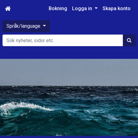
Bokning
Logga in
Skapa konto
Språk/language
Sök