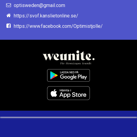
optisweden@gmail.com
https://svof.kanslietonline.se/
https://www.facebook.com/Optimistjolle/