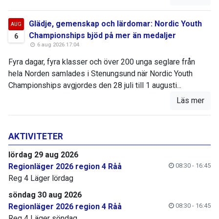
Glädje, gemenskap och lärdomar: Nordic Youth
AUG
Championships bjöd på mer än medaljer
6
6 aug 2026 17:04
Fyra dagar, fyra klasser och över 200 unga seglare från
hela Norden samlades i Stenungsund när Nordic Youth
Championships avgjordes den 28 juli till 1 augusti...
Läs mer
AKTIVITETER
lördag 29 aug 2026
Regionläger 2026 region 4 Råå
08:30 - 16:45
Reg 4 Läger lördag
söndag 30 aug 2026
Regionläger 2026 region 4 Råå
08:30 - 16:45
Reg 4 Läger söndag