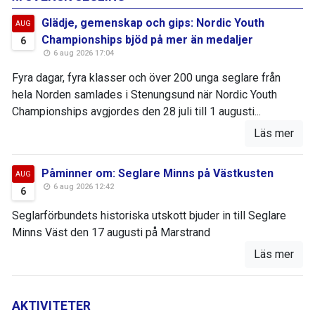
Glädje, gemenskap och gips: Nordic Youth
AUG
Championships bjöd på mer än medaljer
6
6 aug 2026 17:04
Fyra dagar, fyra klasser och över 200 unga seglare från
hela Norden samlades i Stenungsund när Nordic Youth
Championships avgjordes den 28 juli till 1 augusti...
Läs mer
Påminner om: Seglare Minns på Västkusten
AUG
6 aug 2026 12:42
6
Seglarförbundets historiska utskott bjuder in till Seglare
Minns Väst den 17 augusti på Marstrand
Läs mer
AKTIVITETER