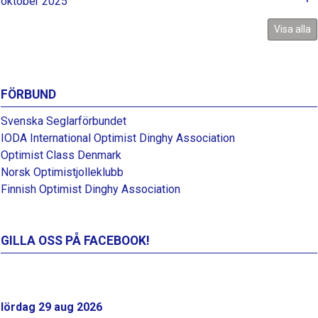
oktober 2025
Visa alla
FÖRBUND
Svenska Seglarförbundet
IODA International Optimist Dinghy Association
Optimist Class Denmark
Norsk Optimistjolleklubb
Finnish Optimist Dinghy Association
GILLA OSS PÅ FACEBOOK!
lördag 29 aug 2026