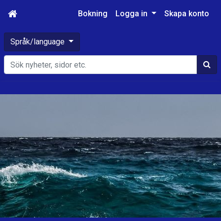
Bokning
Logga in
Skapa konto
Språk/language
Sök