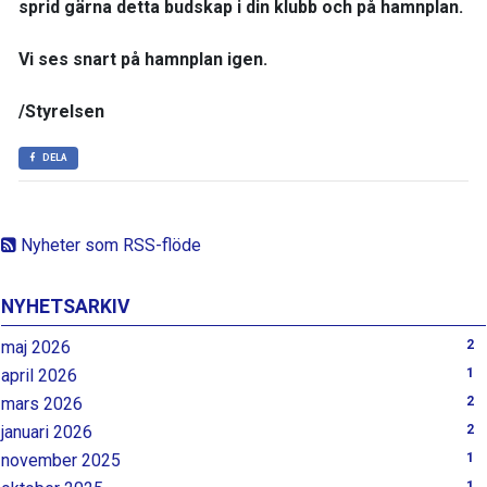
sprid gärna detta budskap i din klubb och på hamnplan.
Vi ses snart på hamnplan igen.
/Styrelsen
DELA
Nyheter som RSS-flöde
NYHETSARKIV
maj 2026
2
april 2026
1
mars 2026
2
januari 2026
2
november 2025
1
1